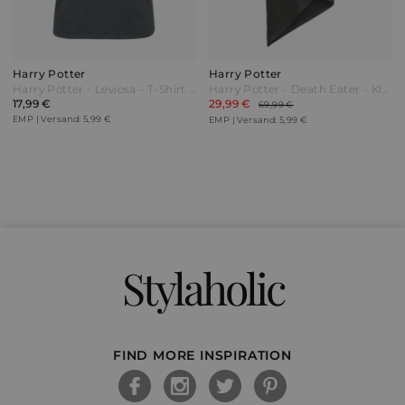
Harry Potter
Harry Potter
Harry Potter - Leviosa - T-Shirt - dunkelgrau meliert
Harry Potter - Death Eater - Kleid knielang - schwarz - EMP Exklusiv!
17,99 €
29,99 €
69,99 €
EMP | Versand: 5,99 €
EMP | Versand: 5,99 €
Stylaholic
FIND MORE INSPIRATION