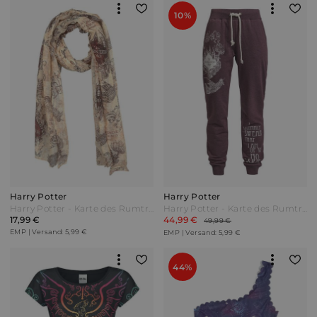
10%
Harry Potter
Harry Potter
Harry Potter - Karte des Rumtreibers - Tuch - multicolor - EMP Exklusiv! Bunt
Harry Potter - Karte des Rumtreibers - Trainingshose - bordeaux meliert - EMP Exklusiv! Rot
17,99 €
44,99 €
49,99 €
EMP | Versand: 5,99 €
EMP | Versand: 5,99 €
44%