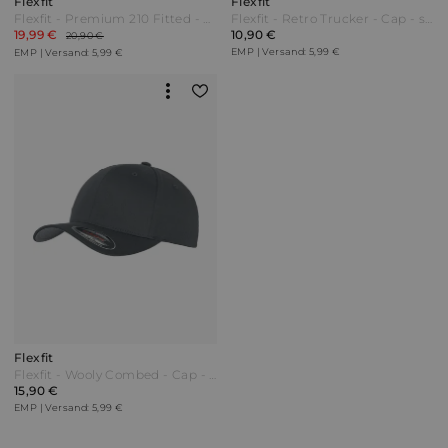
Flexfit
Flexfit
Flexfit - Premium 210 Fitted - Cap - schwarz
Flexfit - Retro Trucker - Cap - schwarz
19,99 €
10,90 €
20,90 €
EMP | Versand: 5,99 €
EMP | Versand: 5,99 €
Flexfit
Flexfit - Wooly Combed - Cap - dunkelgrau
15,90 €
EMP | Versand: 5,99 €