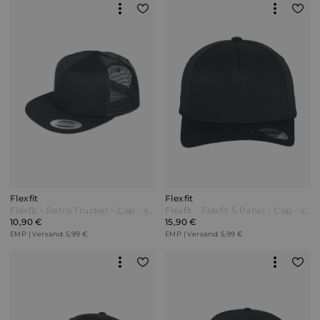
Flexfit
Flexfit
Flexfit - Retro Trucker - Cap - schwarz
Flexfit - Flexfit 5 Panel - Cap - schwarz
10,90 €
15,90 €
EMP | Versand: 5,99 €
EMP | Versand: 5,99 €