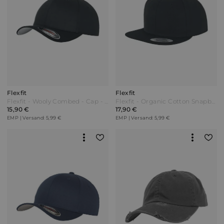
Flexfit
Flexfit
Flexfit - Wooly Combed - Cap - schwarz
Flexfit - Organic Cotton Snapback - Cap - schwarz
15,90 €
17,90 €
EMP | Versand: 5,99 €
EMP | Versand: 5,99 €