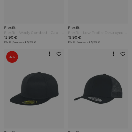
Flexfit
Flexfit
Flexfit - Wooly Combed - Cap - navy Blau
Flexfit - Low Profile Destroyed Cap - Cap - dunkelgrau
15,90 €
19,90 €
EMP | Versand: 5,99 €
EMP | Versand: 5,99 €
4%