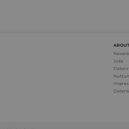
ABOUT
Newsle
Jobs
Datenr
Nutzu
Impre
Datens