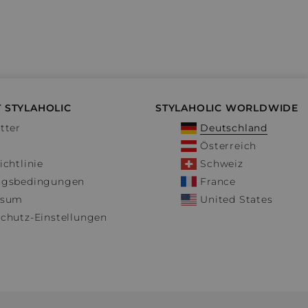
 STYLAHOLIC
STYLAHOLIC WORLDWIDE
tter
Deutschland
Österreich
ichtlinie
Schweiz
ngsbedingungen
France
ssum
United States
chutz-Einstellungen