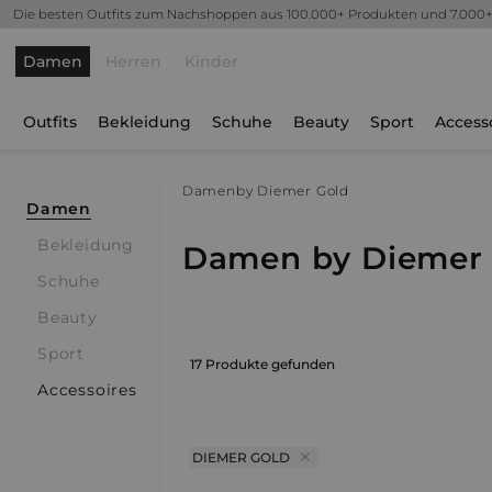
Die besten Outfits zum Nachshoppen aus 100.000+ Produkten und 7.000
Damen
Herren
Kinder
Outfits
Bekleidung
Schuhe
Beauty
Sport
Access
Damen
by Diemer Gold
Damen
Bekleidung
Damen by Diemer
Schuhe
Beauty
Sport
17 Produkte gefunden
Accessoires
DIEMER GOLD