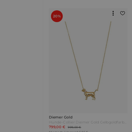
20%
Diemer Gold
Hunde-Collier Diemer Gold Gelbgoldfarben
799,00 €
999,00 €