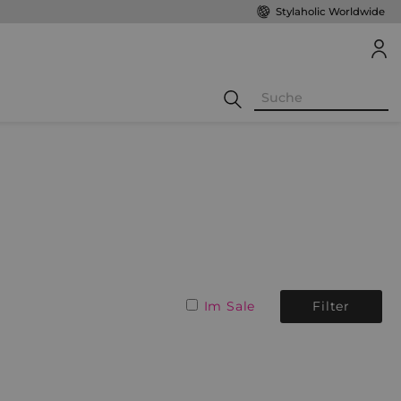
Stylaholic Worldwide
Im Sale
Filter