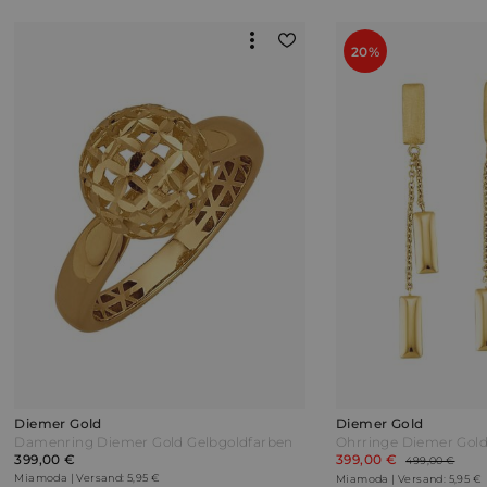
20%
Diemer Gold
Diemer Gold
Damenring Diemer Gold Gelbgoldfarben
Ohrringe Diemer Gold
399,00 €
399,00 €
499,00 €
Miamoda | Versand: 5,95 €
Miamoda | Versand: 5,95 €