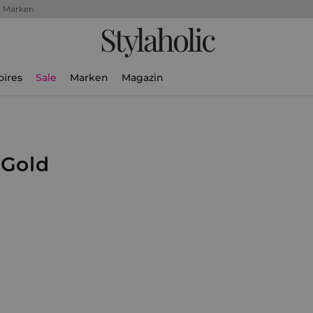
+ Marken
Stylaholic
oires
Sale
Marken
Magazin
 Gold