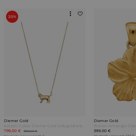
20%
Diemer Gold
Diemer Gold
Katzen-Collier Diemer Gold Gelbgoldfarben
799,00 €
399,00 €
999,00 €
Miamoda | Versand: 5,95 €