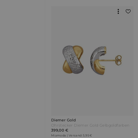
Diemer Gold
Ohrstecker Diemer Gold Gelbgoldfarben
399,00 €
Miamoda | Versand: 5,95 €