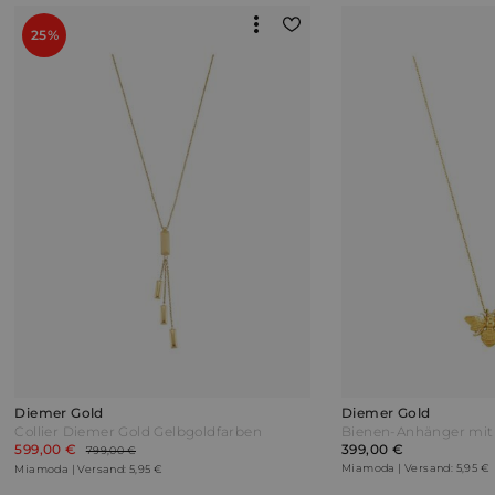
25%
Diemer Gold
Diemer Gold
Collier Diemer Gold Gelbgoldfarben
599,00 €
399,00 €
799,00 €
Miamoda | Versand: 5,95 €
Miamoda | Versand: 5,95 €