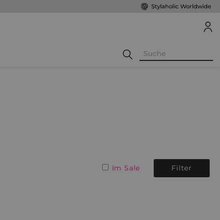
Stylaholic Worldwide
Im Sale
Filter