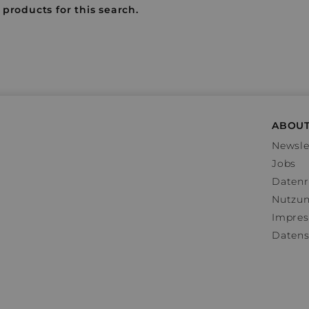
 products for this search.
ABOUT
Newsle
Jobs
Datenr
Nutzu
Impre
Datens