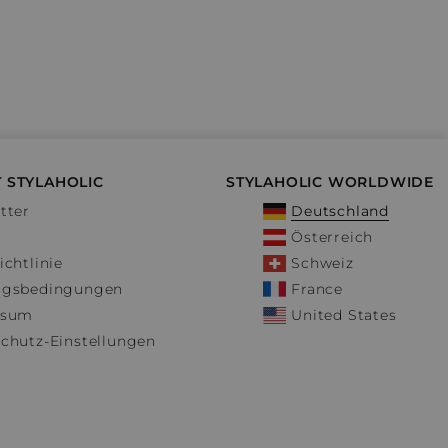
 STYLAHOLIC
STYLAHOLIC WORLDWIDE
tter
Deutschland
Österreich
ichtlinie
Schweiz
ngsbedingungen
France
ssum
United States
chutz-Einstellungen