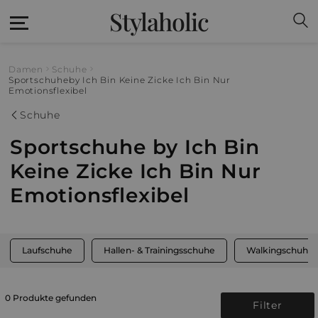
Stylaholic
Damen
Schuhe
Sportschuhe
by Ich Bin Keine Zicke Ich Bin Nur
Emotionsflexibel
Schuhe
Sportschuhe by Ich Bin
Keine Zicke Ich Bin Nur
Emotionsflexibel
Laufschuhe
Hallen- & Trainingsschuhe
Walkingschuhe
0 Produkte gefunden
Filter