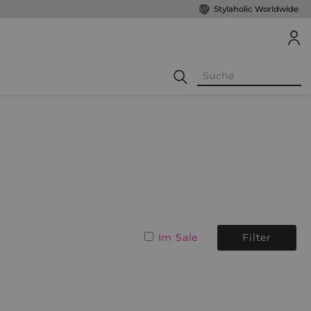
Stylaholic Worldwide
Im Sale
Filter