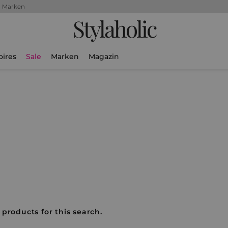
+ Marken
Stylaholic
oires
Sale
Marken
Magazin
 products for this search.