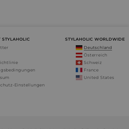
 STYLAHOLIC
STYLAHOLIC WORLDWIDE
tter
Deutschland
Österreich
ichtlinie
Schweiz
ngsbedingungen
France
ssum
United States
chutz-Einstellungen