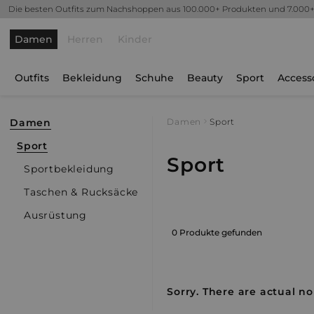
Die besten Outfits zum Nachshoppen aus 100.000+ Produkten und 7.000
Damen
Herren
Kinder
Outfits
Bekleidung
Schuhe
Beauty
Sport
Access
Damen
Damen
Sport
Sport
Sport
Sportbekleidung
Taschen & Rucksäcke
Ausrüstung
0 Produkte gefunden
Sorry. There are actual no