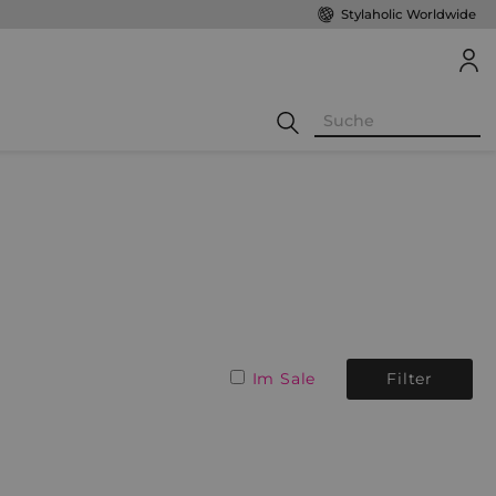
Stylaholic Worldwide
Im Sale
Filter