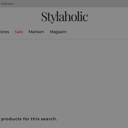
+ Marken
Stylaholic
oires
Sale
Marken
Magazin
 products for this search.