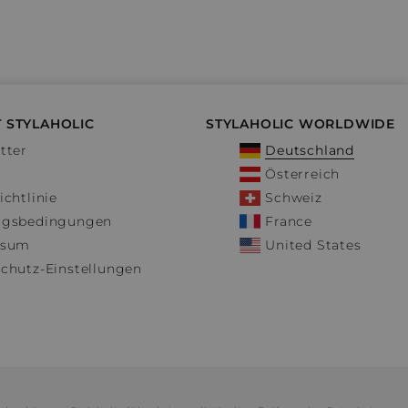
 STYLAHOLIC
STYLAHOLIC WORLDWIDE
tter
Deutschland
Österreich
ichtlinie
Schweiz
ngsbedingungen
France
ssum
United States
chutz-Einstellungen