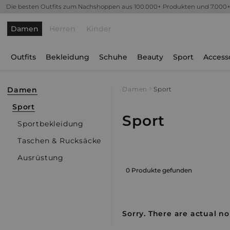
Die besten Outfits zum Nachshoppen aus 100.000+ Produkten und 7.000
Damen
Herren
Kinder
Outfits
Bekleidung
Schuhe
Beauty
Sport
Access
Damen
Damen
Sport
Sport
Sport
Sportbekleidung
Taschen & Rucksäcke
Ausrüstung
0 Produkte gefunden
Sorry. There are actual no