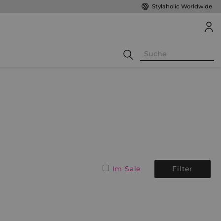
Stylaholic Worldwide
Im Sale
Filter