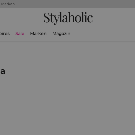
+ Marken
Stylaholic
oires
Sale
Marken
Magazin
na