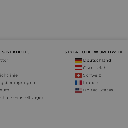
 STYLAHOLIC
STYLAHOLIC WORLDWIDE
tter
Deutschland
Österreich
ichtlinie
Schweiz
ngsbedingungen
France
ssum
United States
chutz-Einstellungen