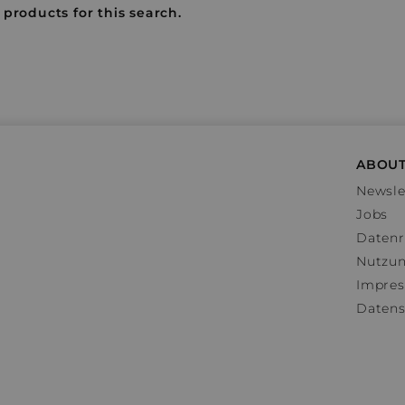
 products for this search.
ABOUT
Newsle
Jobs
Datenr
Nutzu
Impre
Datens