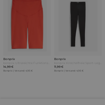
Bonprix
Bonprix
bonprix Ultraleichte Funktionsradler mit Komfortbund schnelltrocknend Rot
bonprix Knöchelfreie Sport-Leggings Schwarz
14,99 €
11,99 €
Bonprix | Versand: 4,95 €
Bonprix | Versand: 4,95 €