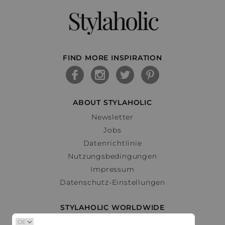
Stylaholic
FIND MORE INSPIRATION
ABOUT STYLAHOLIC
Newsletter
Jobs
Datenrichtlinie
Nutzungsbedingungen
Impressum
Datenschutz-Einstellungen
STYLAHOLIC WORLDWIDE
Deutschland