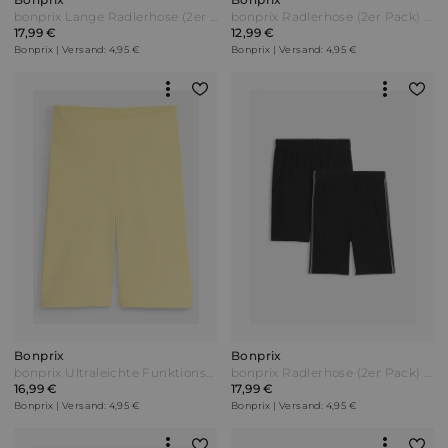
bonprix Lange Radlerhose (2er Pack) Schwarz
bonprix Radlerhose (2er Pack) Grau
17,99 €
12,99 €
Bonprix | Versand: 4,95 €
Bonprix | Versand: 4,95 €
Bonprix
Bonprix
bonprix Ultraleichte Funktionsradler mit Komfortbund schnelltrocknend Gelb
bonprix Radlerhose (2er Pack) Schwarz
16,99 €
17,99 €
Bonprix | Versand: 4,95 €
Bonprix | Versand: 4,95 €