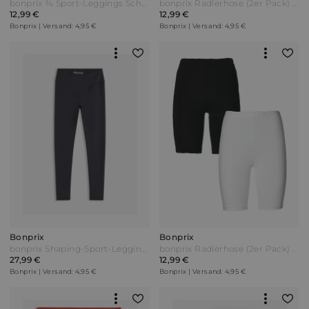
bonprix ¾ Sport-Leggings Schwarz
bonprix Radlerhose (2er Pack) Grün
12,99 €
12,99 €
Bonprix | Versand: 4,95 €
Bonprix | Versand: 4,95 €
Bonprix
Bonprix
bonprix Shaping-Sport-Leggings aus stabilem Baumwollgrifff Schwarz
bonprix Radlerhose (2er Pack) Weiß
27,99 €
12,99 €
Bonprix | Versand: 4,95 €
Bonprix | Versand: 4,95 €