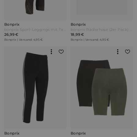
Bonprix
Bonprix
bonprix Sport-Leggings mit Tasche 3/4-Länge Schwarz
bonprix Radlerhose (2er Pack) Beige
26,99 €
18,99 €
Bonprix | Versand: 4,95 €
Bonprix | Versand: 4,95 €
Bonprix
Bonprix