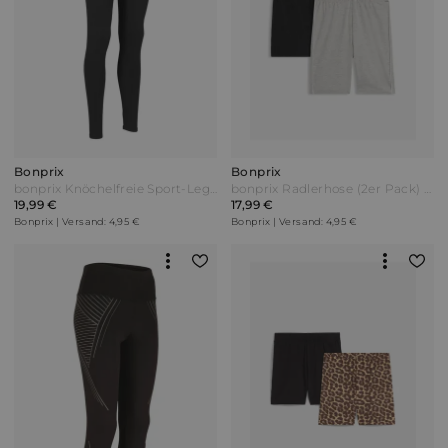
Bonprix
Bonprix
bonprix Knöchelfreie Sport-Leggings mit Rock Schwarz
bonprix Radlerhose (2er Pack) Grau
19,99 €
17,99 €
Bonprix | Versand: 4,95 €
Bonprix | Versand: 4,95 €