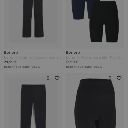
Bonprix
Bonprix
bonprix Shaping Sport-Hose mit Tasche ausgestellt Schwarz
bonprix Radlerhose (2er Pack) Blau
29,99 €
12,99 €
Bonprix | Versand: 4,95 €
Bonprix | Versand: 4,95 €