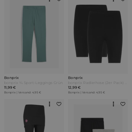
Bonprix
Bonprix
bonprix ¾ Sport-Leggings Grün
bonprix Radlerhose (2er Pack) Schwarz
11,99 €
12,99 €
Bonprix | Versand: 4,95 €
Bonprix | Versand: 4,95 €