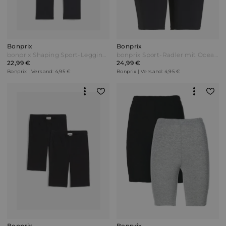
Bonprix
Bonprix
bonprix Shaping Sport-Leggings mit Tasche 3/4-Länge​ Schwarz
bonprix Sport-Radler mit Ocean Bound Plastic Bermuda-Länge Schwarz
22,99 €
24,99 €
Bonprix | Versand: 4,95 €
Bonprix | Versand: 4,95 €
Bonprix
Bonprix