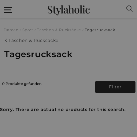
Stylaholic
Damen
Sport
Taschen & Rucksäcke
Tagesrucksack
Taschen & Rucksäcke
Tagesrucksack
0 Produkte gefunden
Filter
Sorry. There are actual no products for this search.