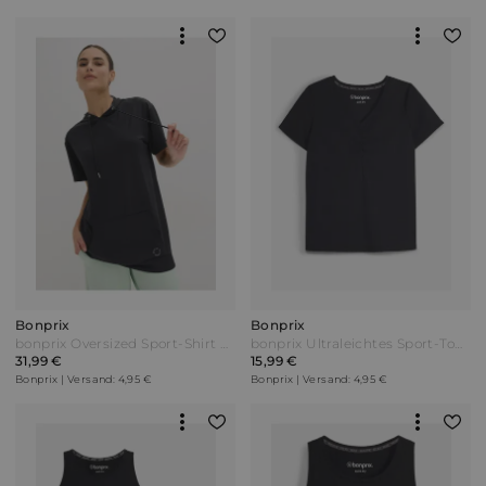
Bonprix
Bonprix
bonprix Oversized Sport-Shirt mit Kapuze schnelltrocknend Schwarz
bonprix Ultraleichtes Sport-Top mit Raffung schnelltrocknend Schwarz
31,99 €
15,99 €
Bonprix | Versand: 4,95 €
Bonprix | Versand: 4,95 €