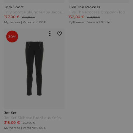
Tory Sport
Live The Process
Tory Sport Pullunder aus Jacquard Braun
Live The Process Cropped-Top Petra Schwarz
177,00 €
132,00 €
295,00 €
264,00 €
Mytheresa | Versand: 0,00 €
Mytheresa | Versand: 0,00 €
30%
Jet Set
Jet Set Skihose Brazil aus Softshell Schwarz
315,00 €
450,00 €
Mytheresa | Versand: 0,00 €