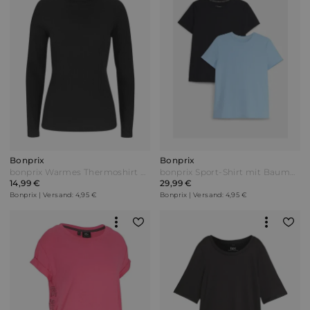
Bonprix
Bonprix
bonprix Warmes Thermoshirt Schwarz
bonprix Sport-Shirt mit Baumwolle (2er Pack) schnelltrocknend (2er Pack) Schwarz
14,99 €
29,99 €
Bonprix | Versand: 4,95 €
Bonprix | Versand: 4,95 €