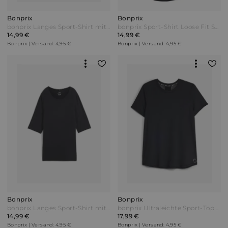
Bonprix
Bonprix
bonprix Langes Sport-Shirt mit Mesh schnelltrocknend Blau
bonprix Sport-Shirt Loose Fit Schwarz
14,99 €
14,99 €
Bonprix | Versand: 4,95 €
Bonprix | Versand: 4,95 €
Bonprix
Bonprix
bonprix Langes Sport-Shirt mit Schlitz schnelltrocknend Schwarz
bonprix Ultraleichte Sport-Top mit Mesheinsatz schnelltrocknend Schwarz
14,99 €
17,99 €
Bonprix | Versand: 4,95 €
Bonprix | Versand: 4,95 €