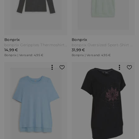
Bonprix
Bonprix
bonprix Geripptes Thermoshirt Grau
bonprix Oversized Sport-Shirt mit Kapuze schnelltrocknend Grün
14,99 €
31,99 €
Bonprix | Versand: 4,95 €
Bonprix | Versand: 4,95 €