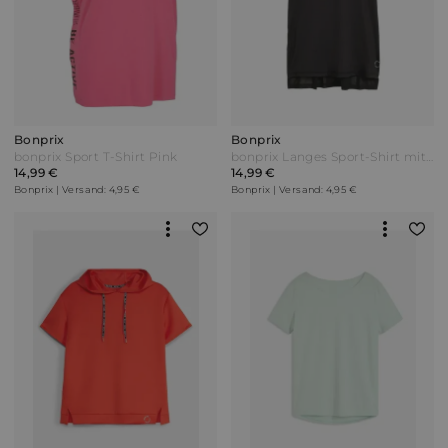
Bonprix
Bonprix
bonprix Sport T-Shirt Pink
bonprix Langes Sport-Shirt mit Mesh schnelltrocknend Schwarz
14,99 €
14,99 €
Bonprix | Versand: 4,95 €
Bonprix | Versand: 4,95 €