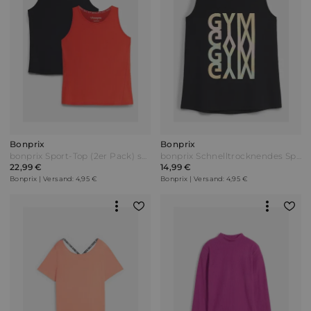
Bonprix
Bonprix
bonprix Sport-Top (2er Pack) schnelltrocknend Schwarz
bonprix Schnelltrocknendes Sport-Top mit Racerback Schwarz
22,99 €
14,99 €
Bonprix | Versand: 4,95 €
Bonprix | Versand: 4,95 €