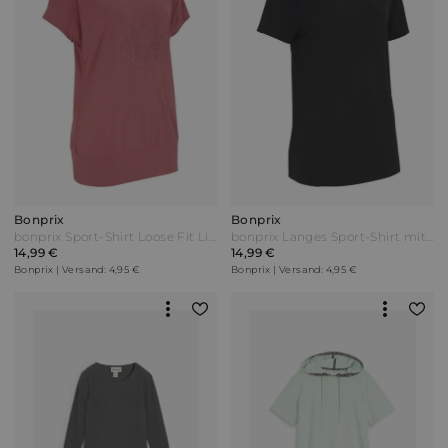
Bonprix
Bonprix
bonprix Sport-Shirt Loose Fit Lila
bonprix Langes Sport-Shirt mit Rückenausschnitt Schwarz
14,99 €
14,99 €
Bonprix | Versand: 4,95 €
Bonprix | Versand: 4,95 €