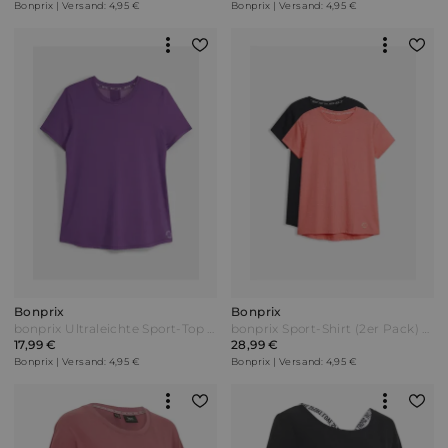
Bonprix | Versand: 4,95 €
Bonprix | Versand: 4,95 €
Bonprix
Bonprix
bonprix Ultraleichte Sport-Top mit Mesheinsatz schnelltrocknend Lila
bonprix Sport-Shirt (2er Pack) schnelltrocknend Pink
17,99 €
28,99 €
Bonprix | Versand: 4,95 €
Bonprix | Versand: 4,95 €