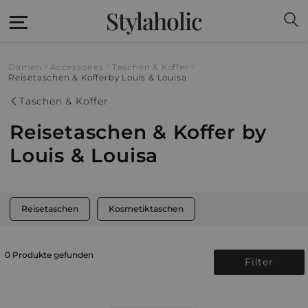
Stylaholic
Damen
Accessoires
Taschen & Koffer
Reisetaschen & Koffer
by Louis & Louisa
Taschen & Koffer
Reisetaschen & Koffer by
Louis & Louisa
Reisetaschen
Kosmetiktaschen
0 Produkte gefunden
Filter