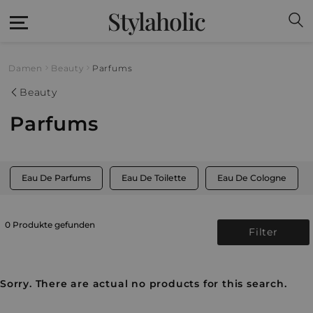
Stylaholic
Damen
Beauty
Parfums
Beauty
Parfums
Eau De Parfums
Eau De Toilette
Eau De Cologne
0 Produkte gefunden
Filter
Sorry. There are actual no products for this search.