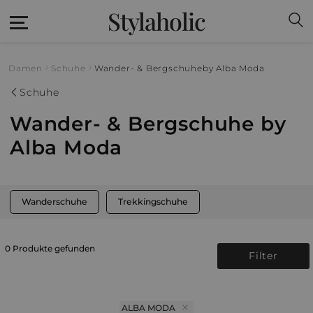
Stylaholic
Damen
Schuhe
Wander- & Bergschuhe
by Alba Moda
Schuhe
Wander- & Bergschuhe by
Alba Moda
Wanderschuhe
Trekkingschuhe
0 Produkte gefunden
Filter
ALBA MODA