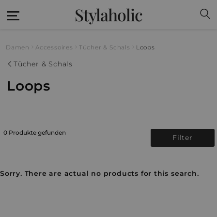
Stylaholic
Damen
Accessoires
Tücher & Schals
Loops
Tücher & Schals
Loops
0 Produkte gefunden
Filter
Sorry. There are actual no products for this search.