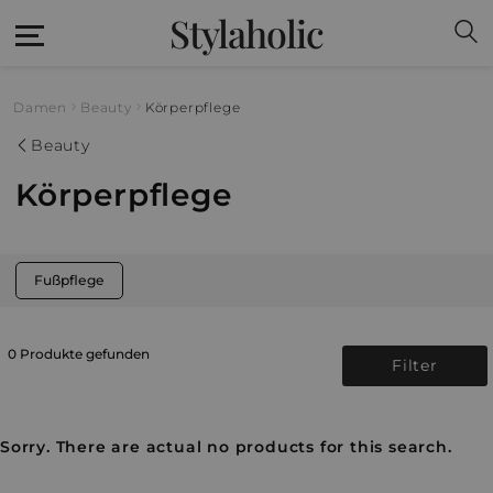
Stylaholic
Damen
Beauty
Körperpflege
Beauty
Körperpflege
Fußpflege
0 Produkte gefunden
Filter
Sorry. There are actual no products for this search.