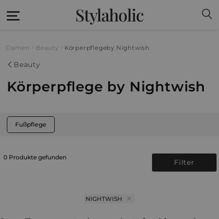
Stylaholic
Damen
Beauty
Körperpflege
by Nightwish
Beauty
Körperpflege by Nightwish
Fußpflege
0 Produkte gefunden
Filter
NIGHTWISH