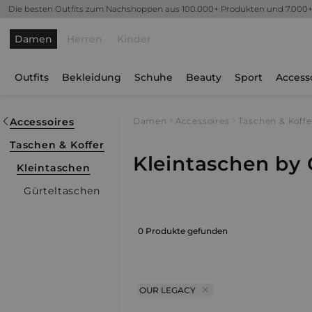
Die besten Outfits zum Nachshoppen aus 100.000+ Produkten und 7.000
Damen
Herren
Kinder
Outfits
Bekleidung
Schuhe
Beauty
Sport
Access
Accessoires
Damen
Accessoires
Taschen & Koffe
Taschen & Koffer
Kleintaschen by
Kleintaschen
Gürteltaschen
0 Produkte gefunden
OUR LEGACY