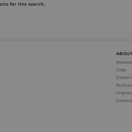
cts for this search.
ABOUT
Newsle
Jobs
Datenr
Nutzu
Impre
Datens