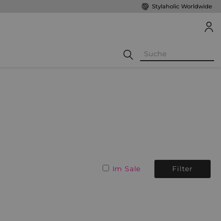
Stylaholic Worldwide
Im Sale
Filter