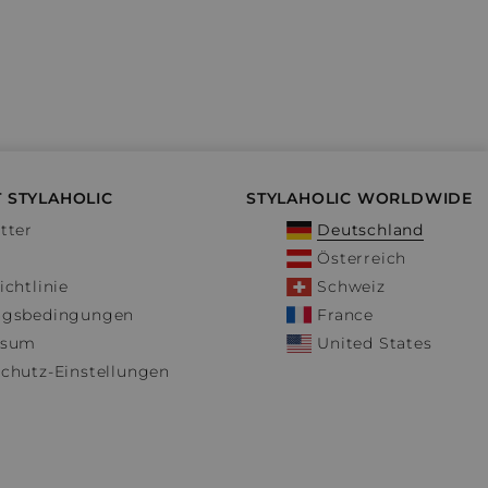
 STYLAHOLIC
STYLAHOLIC WORLDWIDE
tter
Deutschland
Österreich
ichtlinie
Schweiz
ngsbedingungen
France
ssum
United States
chutz-Einstellungen