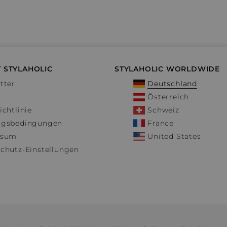
 STYLAHOLIC
STYLAHOLIC WORLDWIDE
tter
Deutschland
Österreich
ichtlinie
Schweiz
ngsbedingungen
France
ssum
United States
chutz-Einstellungen