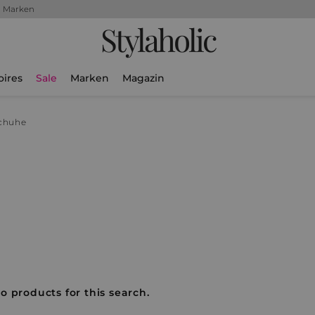
+ Marken
Stylaholic
oires
Sale
Marken
Magazin
chuhe
o products for this search.