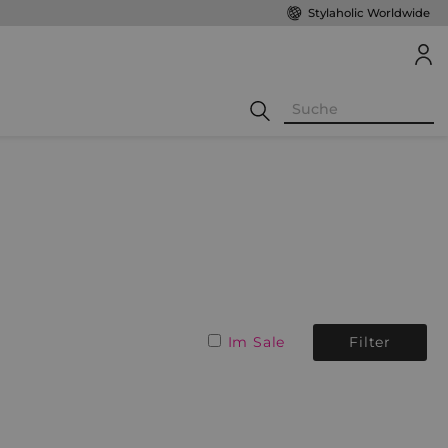
Stylaholic Worldwide
Im Sale
Filter