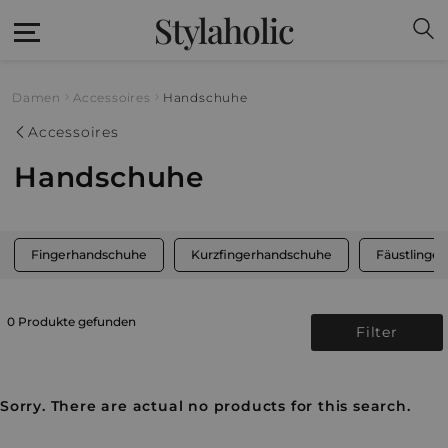
Stylaholic
Damen
Accessoires
Handschuhe
Accessoires
Handschuhe
Fingerhandschuhe
Kurzfingerhandschuhe
Fäustlinge
0 Produkte gefunden
Filter
Sorry. There are actual no products for this search.