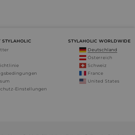
 STYLAHOLIC
STYLAHOLIC WORLDWIDE
tter
Deutschland
Österreich
ichtlinie
Schweiz
ngsbedingungen
France
ssum
United States
chutz-Einstellungen