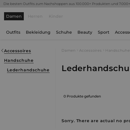
Die besten Outfits zum Nachshoppen aus 100.000+ Produkten und 7.000
Damen
Herren
Kinder
Outfits
Bekleidung
Schuhe
Beauty
Sport
Access
Accessoires
Damen
Accessoires
Handschuhe
Handschuhe
Lederhandschu
Lederhandschuhe
0 Produkte gefunden
Sorry. There are actual no pr