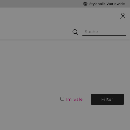
Stylaholic Worldwide
Im Sale
Filter