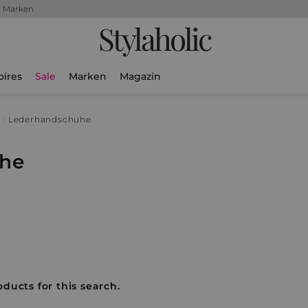
+ Marken
Stylaholic
oires
Sale
Marken
Magazin
Lederhandschuhe
he
oducts for this search.