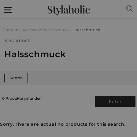
Stylaholic
Damen
Accessoires
Schmuck
Halsschmuck
Schmuck
Halsschmuck
Ketten
0 Produkte gefunden
Filter
Sorry. There are actual no products for this search.