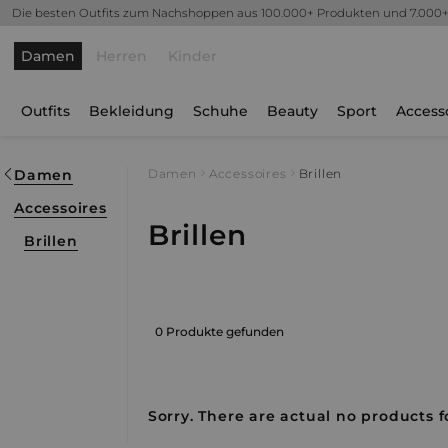
Die besten Outfits zum Nachshoppen aus 100.000+ Produkten und 7.000
Damen
Herren
Kinder
Outfits
Bekleidung
Schuhe
Beauty
Sport
Access
Damen
Damen
Accessoires
Brillen
Accessoires
Brillen
Brillen
0 Produkte gefunden
Sorry. There are actual no products fo