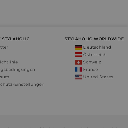
 STYLAHOLIC
STYLAHOLIC WORLDWIDE
tter
Deutschland
Österreich
ichtlinie
Schweiz
ngsbedingungen
France
ssum
United States
chutz-Einstellungen