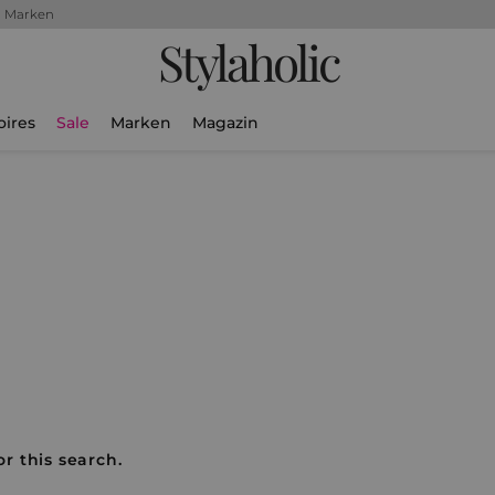
+ Marken
Stylaholic
oires
Sale
Marken
Magazin
r this search.