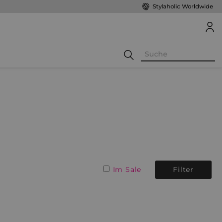
Stylaholic Worldwide
Im Sale
Filter