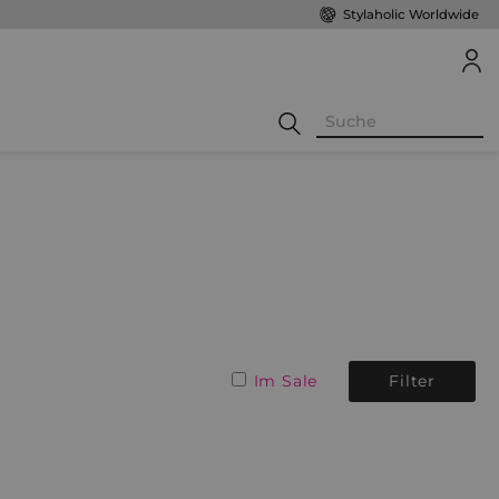
Stylaholic Worldwide
Im Sale
Filter