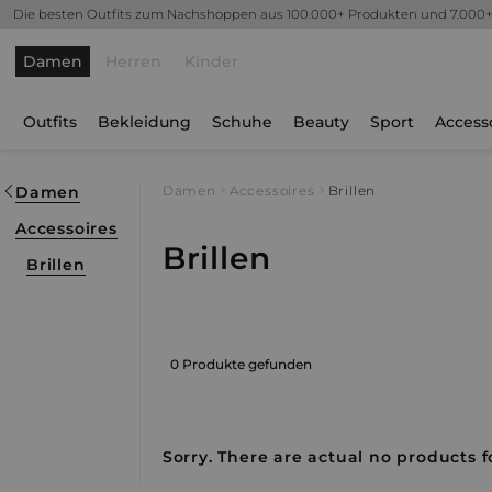
Die besten Outfits zum Nachshoppen aus 100.000+ Produkten und 7.000
Damen
Herren
Kinder
Outfits
Bekleidung
Schuhe
Beauty
Sport
Access
Damen
Damen
Accessoires
Brillen
Accessoires
Brillen
Brillen
0 Produkte gefunden
Sorry. There are actual no products fo