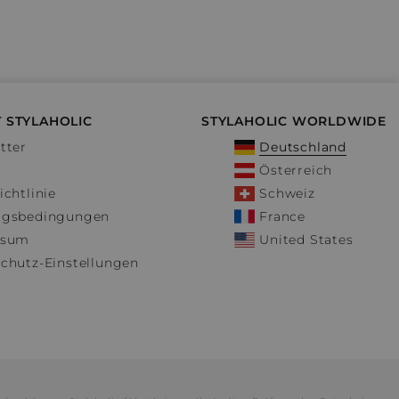
 STYLAHOLIC
STYLAHOLIC WORLDWIDE
tter
Deutschland
Österreich
ichtlinie
Schweiz
ngsbedingungen
France
ssum
United States
chutz-Einstellungen