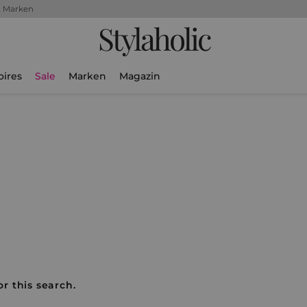
+ Marken
Stylaholic
oires
Sale
Marken
Magazin
r this search.