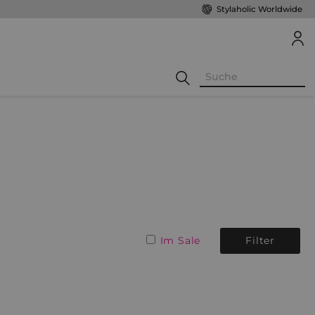
Stylaholic Worldwide
Im Sale
Filter