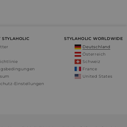
 STYLAHOLIC
STYLAHOLIC WORLDWIDE
tter
Deutschland
Österreich
ichtlinie
Schweiz
ngsbedingungen
France
ssum
United States
chutz-Einstellungen