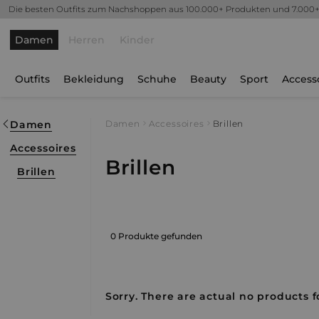
Die besten Outfits zum Nachshoppen aus 100.000+ Produkten und 7.000
Damen
Herren
Kinder
Outfits
Bekleidung
Schuhe
Beauty
Sport
Access
Damen
Damen
Accessoires
Brillen
Accessoires
Brillen
Brillen
0 Produkte gefunden
Sorry. There are actual no products fo