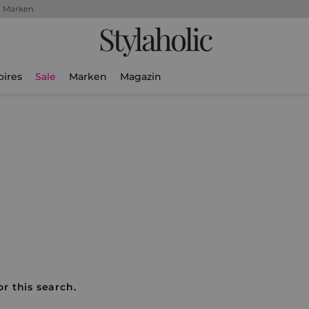
+ Marken
Stylaholic
oires
Sale
Marken
Magazin
r this search.