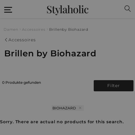
Stylaholic
Damen
Accessoires
Brillen
by Biohazard
Accessoires
Brillen by Biohazard
0 Produkte gefunden
Filter
BIOHAZARD
Sorry. There are actual no products for this search.