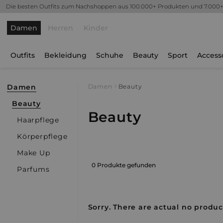
Die besten Outfits zum Nachshoppen aus 100.000+ Produkten und 7.000
Damen
Herren
Kinder
Outfits
Bekleidung
Schuhe
Beauty
Sport
Access
Damen
Damen
Beauty
Beauty
Beauty
Haarpflege
Körperpflege
Make Up
0 Produkte gefunden
Parfums
Sorry. There are actual no product