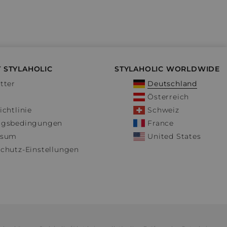
 STYLAHOLIC
STYLAHOLIC WORLDWIDE
tter
Deutschland
Österreich
ichtlinie
Schweiz
ngsbedingungen
France
ssum
United States
chutz-Einstellungen