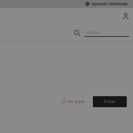
Stylaholic Worldwide
Im Sale
Filter