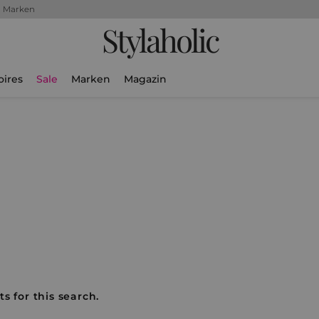
+ Marken
Stylaholic
oires
Sale
Marken
Magazin
s for this search.