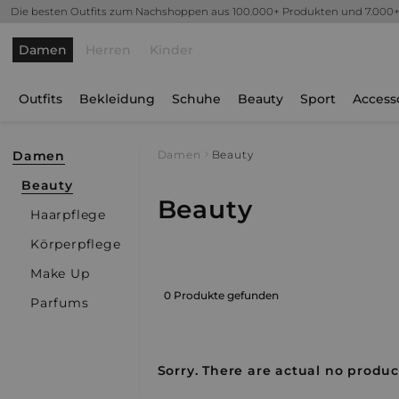
Die besten Outfits zum Nachshoppen aus 100.000+ Produkten und 7.000
Damen
Herren
Kinder
Outfits
Bekleidung
Schuhe
Beauty
Sport
Access
Damen
Damen
Beauty
Beauty
Beauty
Haarpflege
Körperpflege
Make Up
0 Produkte gefunden
Parfums
Sorry. There are actual no product