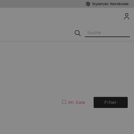
Stylaholic Worldwide
Im Sale
Filter