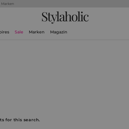
+ Marken
Stylaholic
oires
Sale
Marken
Magazin
s for this search.