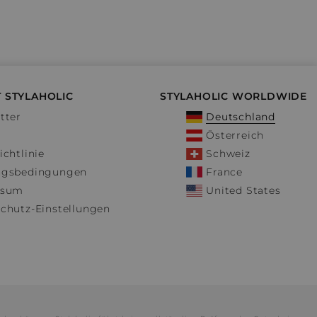
 STYLAHOLIC
STYLAHOLIC WORLDWIDE
tter
Deutschland
Österreich
ichtlinie
Schweiz
ngsbedingungen
France
ssum
United States
chutz-Einstellungen