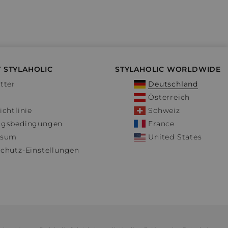
 STYLAHOLIC
STYLAHOLIC WORLDWIDE
tter
Deutschland
Österreich
ichtlinie
Schweiz
ngsbedingungen
France
ssum
United States
chutz-Einstellungen