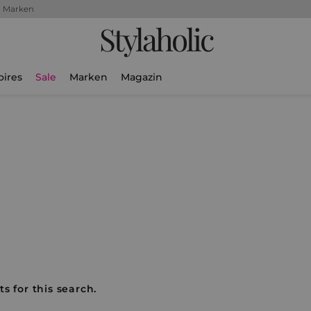
+ Marken
Stylaholic
oires
Sale
Marken
Magazin
s for this search.