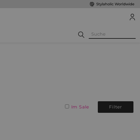
Stylaholic Worldwide
Im Sale
Filter