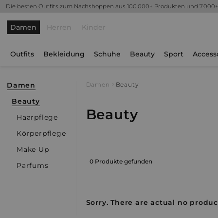
Die besten Outfits zum Nachshoppen aus 100.000+ Produkten und 7.000
Damen
Herren
Kinder
Outfits
Bekleidung
Schuhe
Beauty
Sport
Access
Damen
Damen
Beauty
Beauty
Beauty
Haarpflege
Körperpflege
Make Up
0 Produkte gefunden
Parfums
Sorry. There are actual no product