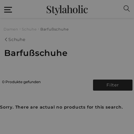
Stylaholic
Damen
Schuhe
Barfußschuhe
Schuhe
Barfußschuhe
0 Produkte gefunden
Filter
Sorry. There are actual no products for this search.