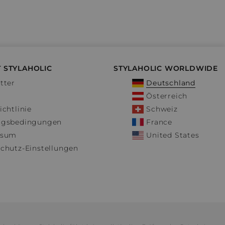
 STYLAHOLIC
STYLAHOLIC WORLDWIDE
tter
Deutschland
Österreich
ichtlinie
Schweiz
ngsbedingungen
France
ssum
United States
chutz-Einstellungen