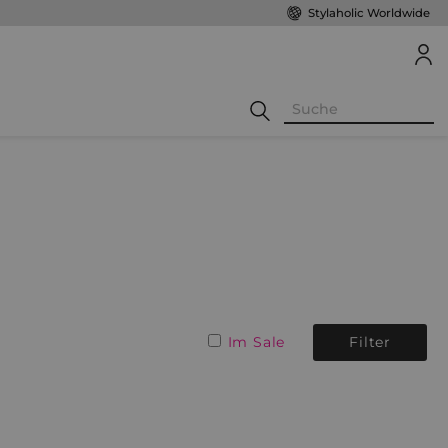
Stylaholic Worldwide
Im Sale
Filter