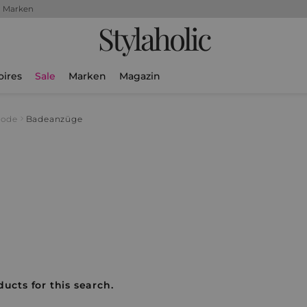
+ Marken
Stylaholic
oires
Sale
Marken
Magazin
mode
Badeanzüge
ucts for this search.