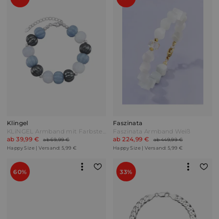
Klingel
Faszinata
KLiNGEL Armband mit Farbsteinen Blau
Faszinata Armband Weiß
ab 39,99 €
ab 224,99 €
ab 69,99 €
ab 449,99 €
Happy Size | Versand: 5,99 €
Happy Size | Versand: 5,99 €
60%
33%