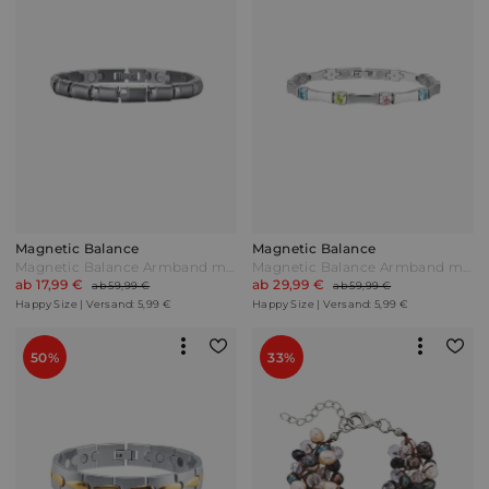
Magnetic Balance
Magnetic Balance
Magnetic Balance Armband mit 2 Magneten in Titan Silberfarben
Magnetic Balance Armband mit 2 Magneten Silberfarben
ab 17,99 €
ab 29,99 €
ab 59,99 €
ab 59,99 €
Happy Size | Versand: 5,99 €
Happy Size | Versand: 5,99 €
50%
33%