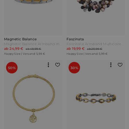
Magnetic Balance
Faszinata
Magnetic Balance Armband mit 2 Magneten Bicolor Silber
Faszinata Armband Multicolor Weiß
ab 24,99 €
ab 19,99 €
ab 49,99 €
ab 29,99 €
Happy Size | Versand: 5,99 €
Happy Size | Versand: 5,99 €
50%
30%