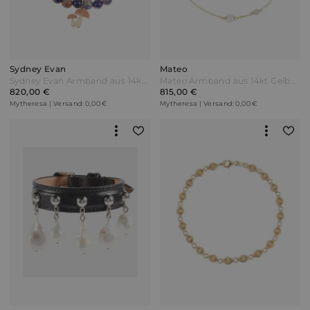
Sydney Evan
Mateo
Sydney Evan Armband aus 14kt Gelbgold mit Perlen Saphiren und Sodalit Bunt
Mateo Armband aus 14kt Gelbgold mit Diamanten und Perlen
820,00 €
815,00 €
Mytheresa | Versand: 0,00 €
Mytheresa | Versand: 0,00 €