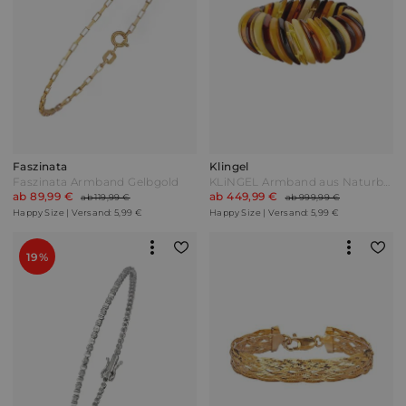
Faszinata
Klingel
Faszinata Armband Gelbgold
KLiNGEL Armband aus Naturbernsteinen Gelb
ab 89,99 €
ab 449,99 €
ab 119,99 €
ab 999,99 €
Happy Size | Versand: 5,99 €
Happy Size | Versand: 5,99 €
19%