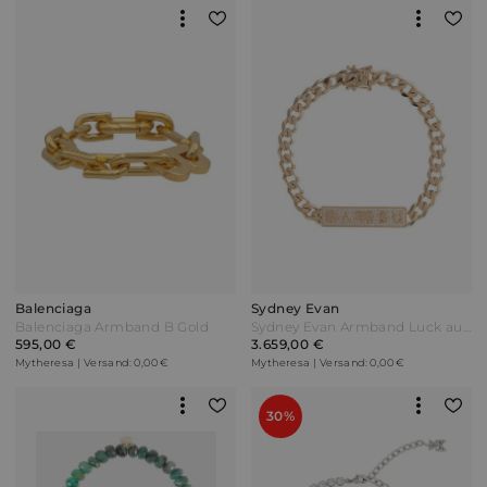
Balenciaga
Sydney Evan
Balenciaga Armband B Gold
Sydney Evan Armband Luck aus 14kt Gelbgold
595,00 €
3.659,00 €
Mytheresa | Versand: 0,00 €
Mytheresa | Versand: 0,00 €
30%