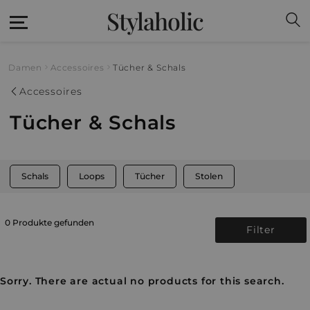
Stylaholic
Damen
Accessoires
Tücher & Schals
Accessoires
Tücher & Schals
Schals
Loops
Tücher
Stolen
0 Produkte gefunden
Filter
Sorry. There are actual no products for this search.