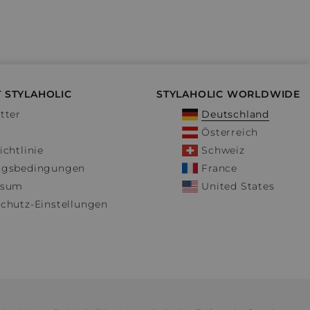
 STYLAHOLIC
STYLAHOLIC WORLDWIDE
tter
Deutschland
Österreich
ichtlinie
Schweiz
ngsbedingungen
France
ssum
United States
chutz-Einstellungen