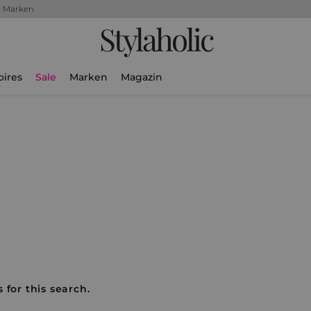
+ Marken
Stylaholic
oires
Sale
Marken
Magazin
 for this search.