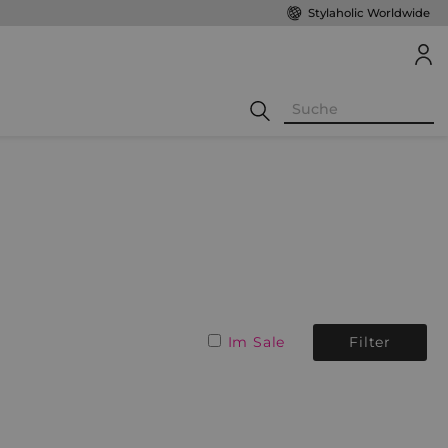
Stylaholic Worldwide
Im Sale
Filter