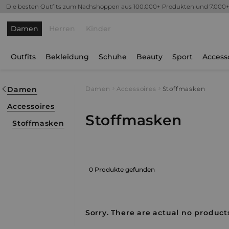
Die besten Outfits zum Nachshoppen aus 100.000+ Produkten und 7.000
Damen
Herren
Kinder
Outfits
Bekleidung
Schuhe
Beauty
Sport
Access
Damen
Damen
Accessoires
Stoffmasken
Accessoires
Stoffmasken
Stoffmasken
0 Produkte gefunden
Sorry. There are actual no products