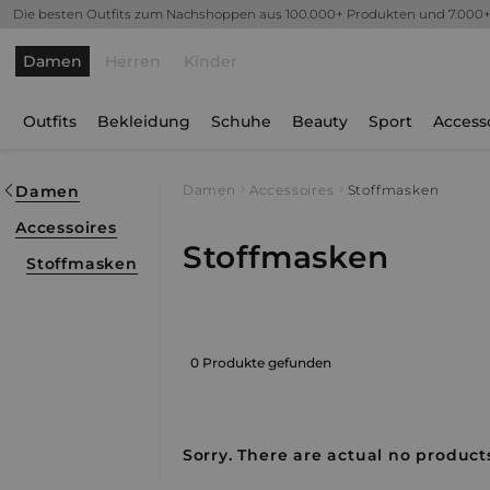
Die besten Outfits zum Nachshoppen aus 100.000+ Produkten und 7.000
Damen
Herren
Kinder
Outfits
Bekleidung
Schuhe
Beauty
Sport
Access
Damen
Damen
Accessoires
Stoffmasken
Accessoires
Stoffmasken
Stoffmasken
0 Produkte gefunden
Sorry. There are actual no products