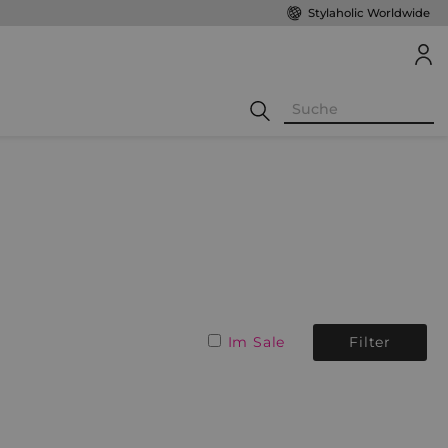
Stylaholic Worldwide
Im Sale
Filter