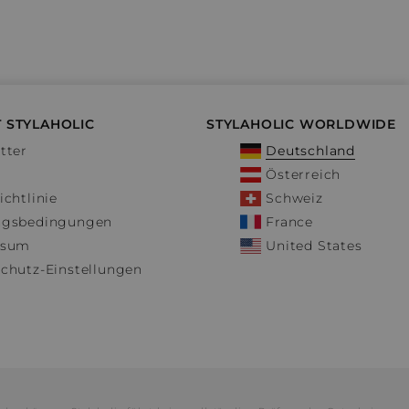
 STYLAHOLIC
STYLAHOLIC WORLDWIDE
tter
Deutschland
Österreich
ichtlinie
Schweiz
ngsbedingungen
France
ssum
United States
chutz-Einstellungen