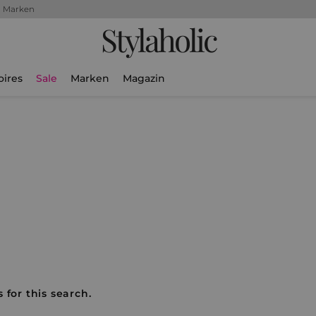
+ Marken
Stylaholic
oires
Sale
Marken
Magazin
 for this search.