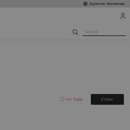
Stylaholic Worldwide
Im Sale
Filter