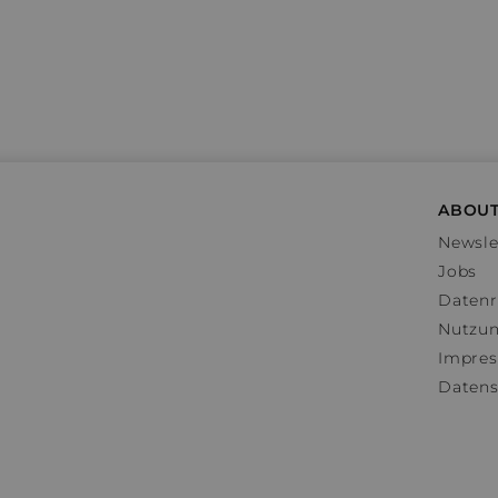
ABOUT
Newsle
Jobs
Datenr
Nutzu
Impre
Datens