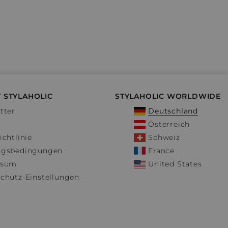
 STYLAHOLIC
STYLAHOLIC WORLDWIDE
tter
Deutschland
Österreich
ichtlinie
Schweiz
ngsbedingungen
France
ssum
United States
chutz-Einstellungen