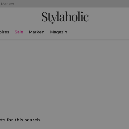
+ Marken
Stylaholic
oires
Sale
Marken
Magazin
ts for this search.