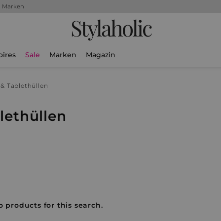
+ Marken
Stylaholic
oires
Sale
Marken
Magazin
& Tablethüllen
lethüllen
o products for this search.