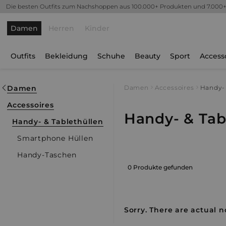
Die besten Outfits zum Nachshoppen aus 100.000+ Produkten und 7.000
Damen
Herren
Kinder
Outfits
Bekleidung
Schuhe
Beauty
Sport
Access
Damen
Damen
Accessoires
Handy- 
Accessoires
Handy- & Tab
Handy- & Tablethüllen
Smartphone Hüllen
Handy-Taschen
0 Produkte gefunden
Sorry. There are actual n