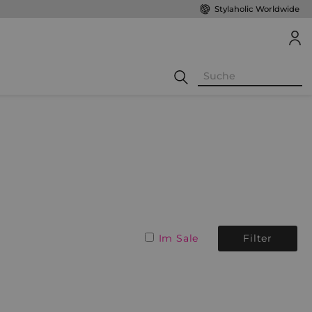
Stylaholic Worldwide
Im Sale
Filter