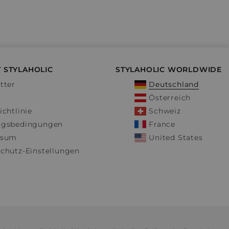
 STYLAHOLIC
STYLAHOLIC WORLDWIDE
tter
Deutschland
Österreich
ichtlinie
Schweiz
ngsbedingungen
France
ssum
United States
chutz-Einstellungen