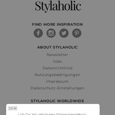
Stylaholic
FIND MORE INSPIRATION
ABOUT STYLAHOLIC
Newsletter
Jobs
Datenrichtlinie
Nutzungsbedingungen
Impressum
Datenschutz-Einstellungen
STYLAHOLIC WORLDWIDE
Deutschland
Um Dir ein optimales Shoppingerlebnis