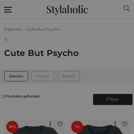
Stylaholic
Stylaholic
Cute But Psycho
Cute But Psycho
Damen
Herren
Kinder
2 Produkte gefunden
Filter
18%
7%