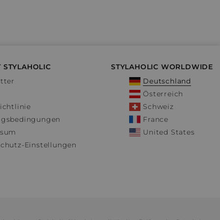
 STYLAHOLIC
STYLAHOLIC WORLDWIDE
tter
Deutschland
Österreich
ichtlinie
Schweiz
ngsbedingungen
France
ssum
United States
chutz-Einstellungen