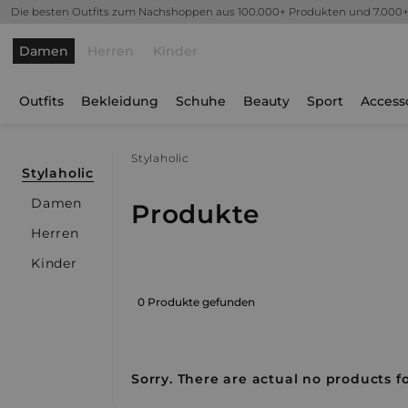
Die besten Outfits zum Nachshoppen aus 100.000+ Produkten und 7.000
Damen
Herren
Kinder
Outfits
Bekleidung
Schuhe
Beauty
Sport
Access
Stylaholic
Stylaholic
Damen
Produkte
Herren
Kinder
0 Produkte gefunden
Sorry. There are actual no products fo