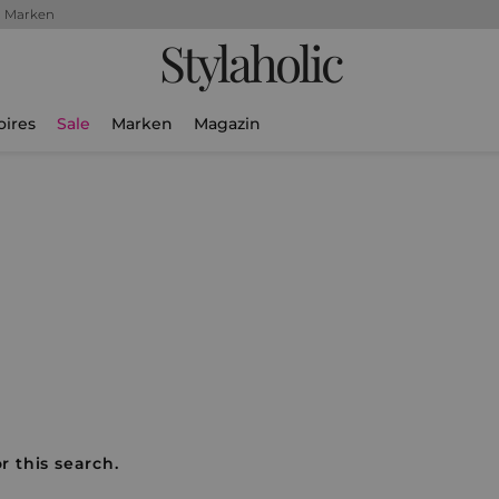
+ Marken
Stylaholic
oires
Sale
Marken
Magazin
r this search.