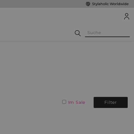
Stylaholic Worldwide
Im Sale
Filter