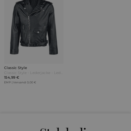
Classic Style
Classic Style - Lederjacke - Lederjacke - schwarz
154,99 €
EMP | Versand: 0,00 €