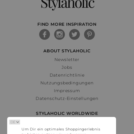
Stylaholic
FIND MORE INSPIRATION
ABOUT STYLAHOLIC
Newsletter
Jobs
Datenrichtlinie
Nutzungsbedingungen
Impressum
Datenschutz-Einstellungen
STYLAHOLIC WORLDWIDE
Deutschland
Um Dir ein optimales Shoppingerlebnis
Österreich