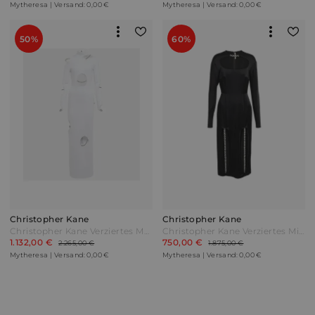
Mytheresa | Versand: 0,00 €
Mytheresa | Versand: 0,00 €
50%
60%
Christopher Kane
Christopher Kane
Christopher Kane Verziertes Maxikleid mit Cut-outs Weiß
Christopher Kane Verziertes Midikleid Schwarz
1.132,00 €
750,00 €
2.265,00 €
1.875,00 €
Mytheresa | Versand: 0,00 €
Mytheresa | Versand: 0,00 €