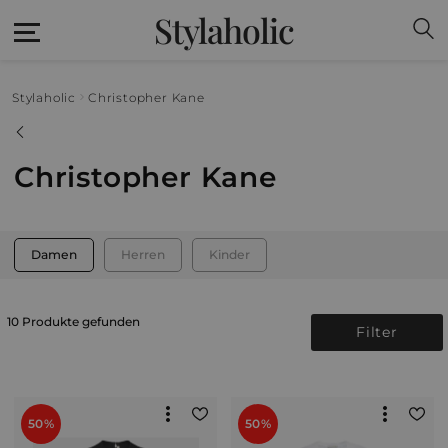
Stylaholic
Stylaholic
Christopher Kane
Christopher Kane
Damen
Herren
Kinder
10 Produkte gefunden
Filter
50%
50%