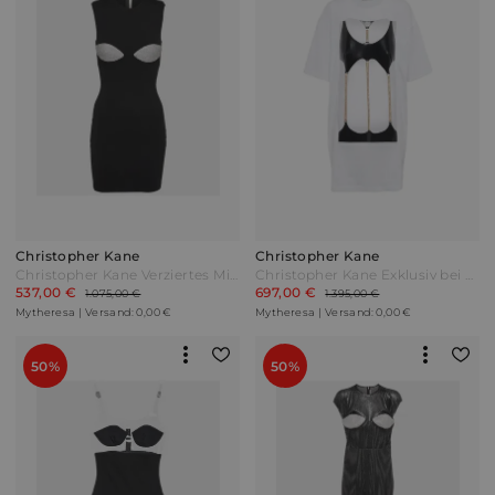
Christopher Kane
Christopher Kane
Christopher Kane Verziertes Minikleid Schwarz
Christopher Kane Exklusiv bei Mytheresa – T-shirt aus Baumwolle Weiß
537,00 €
697,00 €
1.075,00 €
1.395,00 €
Mytheresa | Versand: 0,00 €
Mytheresa | Versand: 0,00 €
50%
50%