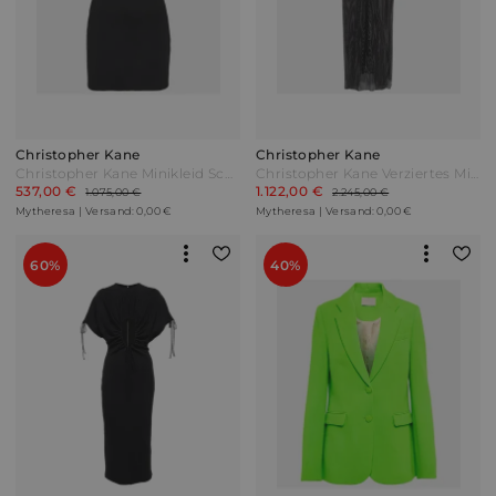
Christopher Kane
Christopher Kane
Christopher Kane Minikleid Schwarz
Christopher Kane Verziertes Midikleid Schwarz
537,00 €
1.122,00 €
1.075,00 €
2.245,00 €
Mytheresa | Versand: 0,00 €
Mytheresa | Versand: 0,00 €
60%
40%