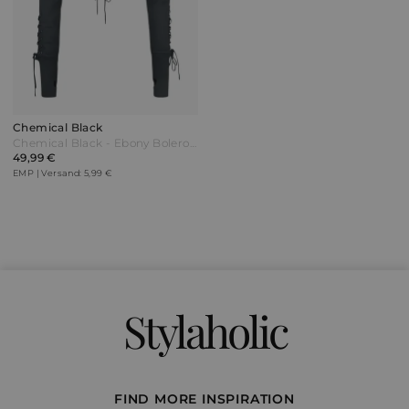
Chemical Black
Chemical Black - Ebony Bolero - Kapuzenjacke - schwarz
49,99 €
EMP | Versand: 5,99 €
Stylaholic
FIND MORE INSPIRATION