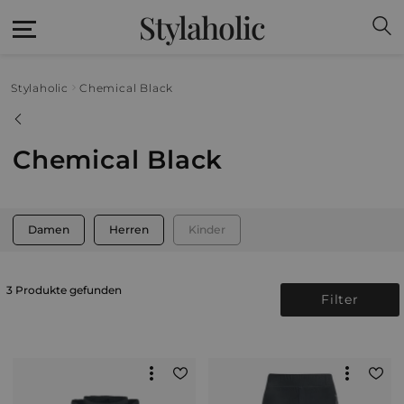
Stylaholic
Stylaholic
Chemical Black
Chemical Black
Damen
Herren
Kinder
3 Produkte gefunden
Filter