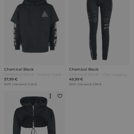
Chemical Black
Chemical Black
Chemical Black - Insane Hood - Kapuzenpullover - schwarz
Chemical Black - Inka Leggings - Leggings - schwarz
57,99 €
49,99 €
EMP | Versand: 0,00 €
EMP | Versand: 5,99 €