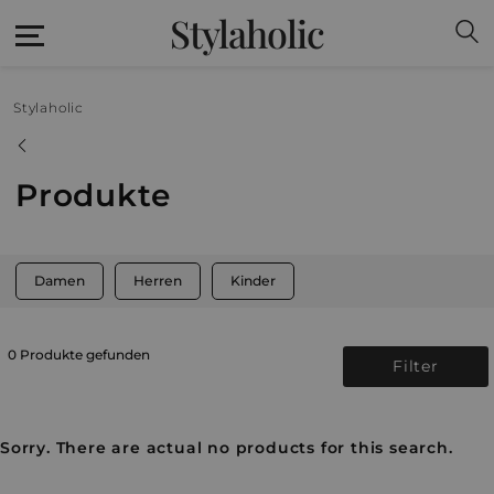
Stylaholic
Stylaholic
Produkte
Damen
Herren
Kinder
0 Produkte gefunden
Filter
Sorry. There are actual no products for this search.