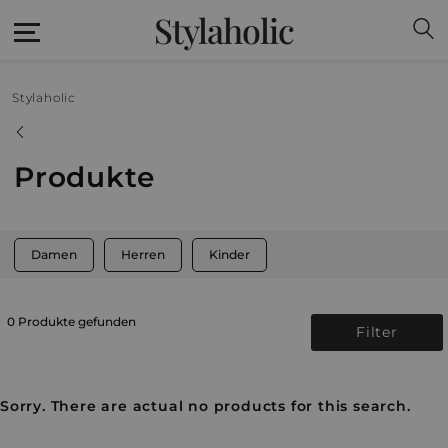
Stylaholic
Stylaholic
Produkte
Damen
Herren
Kinder
0 Produkte gefunden
Filter
Sorry. There are actual no products for this search.