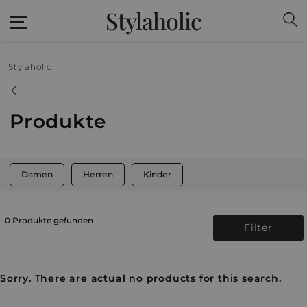
Stylaholic
Stylaholic
Produkte
Damen
Herren
Kinder
0 Produkte gefunden
Filter
Sorry. There are actual no products for this search.