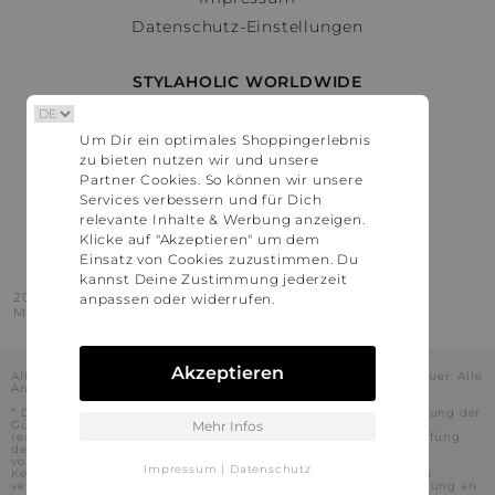
Datenschutz-Einstellungen
STYLAHOLIC WORLDWIDE
Deutschland
Um Dir ein optimales Shoppingerlebnis
Österreich
zu bieten nutzen wir und unsere
Schweiz
Partner Cookies. So können wir unsere
France
Services verbessern und für Dich
relevante Inhalte & Werbung anzeigen.
United States
Klicke auf "Akzeptieren" um dem
Einsatz von Cookies zuzustimmen. Du
kannst Deine Zustimmung jederzeit
2016 - 2026 © Stylaholic.
anpassen oder widerrufen.
Made for you with love in munich.
Akzeptieren
Alle Preise inkl. der jeweils geltenden gesetzlichen Mehrwertsteuer. Alle
Angaben ohne Gewähr.
* Die angezeigten Preise beinhalten Rabatte, die durch die Nutzung der
Gutschein-Codes auf den Seiten unserer Partner voraussichtlich
Mehr Infos
realisiert werden können. Stylaholic führt keine vollständige Prüfung
der Gutschein-Codes durch und es kann daher in Einzelfällen
vorkommen, dass die Gutscheine abweichend von unserem
Impressum
|
Datenschutz
Kenntnisstand bei dem jeweiligen Shop nicht oder nur teilweise
verwendet werden können. Darüber hinaus kann deren Verwendung an