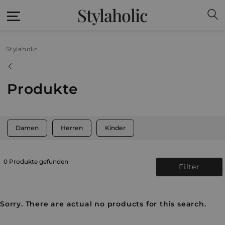
Stylaholic
Stylaholic
Produkte
Damen
Herren
Kinder
0 Produkte gefunden
Filter
Sorry. There are actual no products for this search.