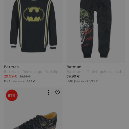
Batman
Batman
Batman - Retro Logo - Strickpullover - multicolor - EMP Exklusiv! Bunt
Batman - - Trainingshose - schwarz - EMP Exklusiv!
29,99 €
39,99 €
59,99 €
EMP | Versand: 5,99 €
EMP | Versand: 5,99 €
57%