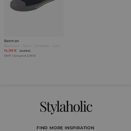
Batman
Batman - Tech - Sneaker - schwarz - EMP Exklusiv!
14,99 €
34,99 €
EMP | Versand: 5,99 €
Stylaholic
FIND MORE INSPIRATION