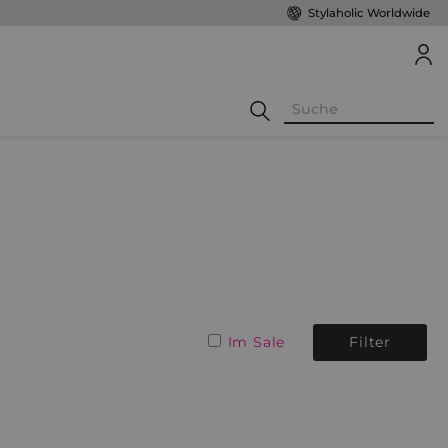
Stylaholic Worldwide
Im Sale
Filter