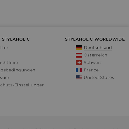
 STYLAHOLIC
STYLAHOLIC WORLDWIDE
tter
Deutschland
Österreich
ichtlinie
Schweiz
ngsbedingungen
France
ssum
United States
chutz-Einstellungen