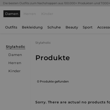
Die besten Outfits zum Nachshoppen aus 100.000+ Produkten und 7.000
Damen
Herren
Kinder
Outfits
Bekleidung
Schuhe
Beauty
Sport
Access
Stylaholic
Stylaholic
Damen
Produkte
Herren
Kinder
0 Produkte gefunden
Sorry. There are actual no products fo