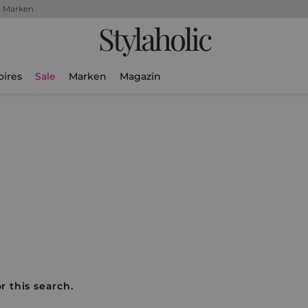
+ Marken
Stylaholic
oires
Sale
Marken
Magazin
r this search.