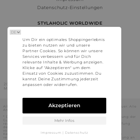
Datenschutz-Einstellungen
STYLAHOLIC WORLDWIDE
Deutschland
Um Dir ein optimales Shoppingerlebnis
Österreich
zu bieten nutzen wir und unsere
Schweiz
Partner Cookies. So können wir unsere
France
Services verbessern und für Dich
relevante Inhalte & Werbung anzeigen.
United States
Klicke auf "Akzeptieren" um dem
Einsatz von Cookies zuzustimmen. Du
kannst Deine Zustimmung jederzeit
2016 - 2026 © Stylaholic.
anpassen oder widerrufen.
Made for you with love in munich.
Akzeptieren
Alle Preise inkl. der jeweils geltenden gesetzlichen Mehrwertsteuer. Alle
Angaben ohne Gewähr.
* Die angezeigten Preise beinhalten Rabatte, die durch die Nutzung der
Gutschein-Codes auf den Seiten unserer Partner voraussichtlich
Mehr Infos
realisiert werden können. Stylaholic führt keine vollständige Prüfung
der Gutschein-Codes durch und es kann daher in Einzelfällen
vorkommen, dass die Gutscheine abweichend von unserem
Impressum
|
Datenschutz
Kenntnisstand bei dem jeweiligen Shop nicht oder nur teilweise
verwendet werden können. Darüber hinaus kann deren Verwendung an