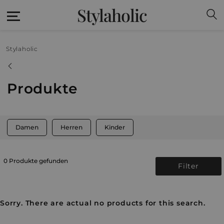
Stylaholic
Stylaholic
Produkte
Damen
Herren
Kinder
0 Produkte gefunden
Filter
Sorry. There are actual no products for this search.