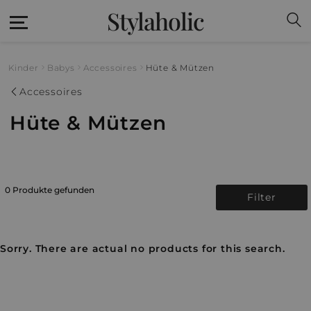
Stylaholic
Kinder
Babys
Accessoires
Hüte & Mützen
Accessoires
Hüte & Mützen
0 Produkte gefunden
Filter
Sorry. There are actual no products for this search.